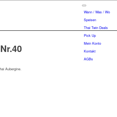
Wann / Was / Wo
Speisen
Thai Twin Deals
Pick Up
Mein Konto
 Nr.40
Kontakt
AGBs
hai Aubergine.