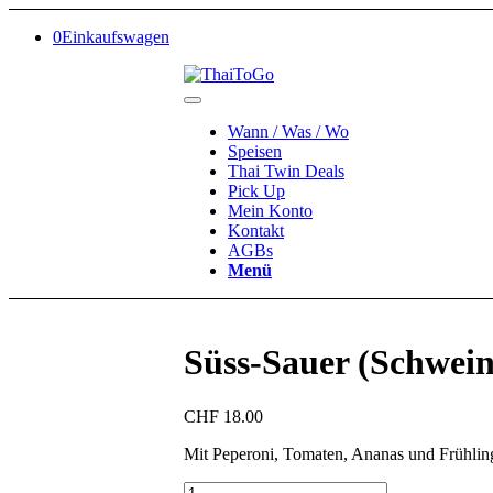
0
Einkaufswagen
Wann / Was / Wo
Speisen
Thai Twin Deals
Pick Up
Mein Konto
Kontakt
AGBs
Menü
Süss-Sauer (Schwein
CHF
18.00
Mit Peperoni, Tomaten, Ananas und Frühling
Süss-