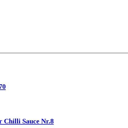
70
r Chilli Sauce Nr.8