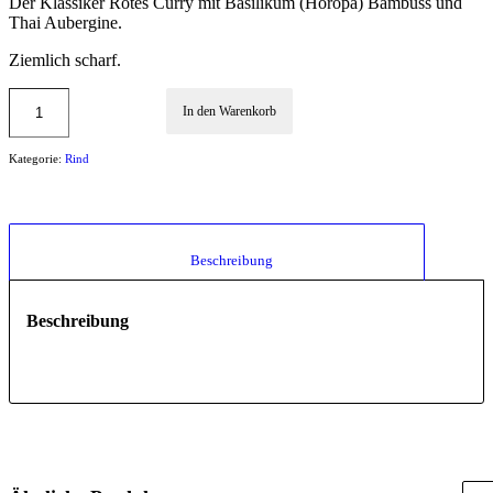
Der Klassiker Rotes Curry mit Basilikum (Horopa) Bambuss und
Thai Aubergine.
Ziemlich scharf.
In den Warenkorb
Kategorie:
Rind
						Beschreibung					
Beschreibung