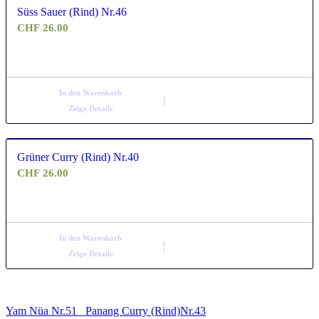
Süss Sauer (Rind) Nr.46
CHF
26.00
In den Warenkorb
Zeige Details
Grüner Curry (Rind) Nr.40
CHF
26.00
In den Warenkorb
Zeige Details
Yam Nüa Nr.51
Panang Curry (Rind)Nr.43