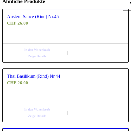
Ähnliche Produkte
Austern Sauce (Rind) Nr.45
CHF
26.00
In den Warenkorb
Zeige Details
Thai Basilikum (Rind) Nr.44
CHF
26.00
In den Warenkorb
Zeige Details