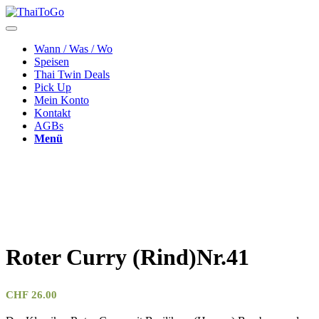
Wann / Was / Wo
Speisen
Thai Twin Deals
Pick Up
Mein Konto
Kontakt
AGBs
Menü
Roter Curry (Rind)Nr.41
CHF
26.00