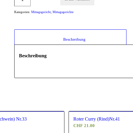
Kategorien:
Mittagsgericht
,
Mittagsgerichte
						Beschreibung					
Beschreibung
Schwein) Nr.33
Roter Curry (Rind)Nr.41
CHF
21.00