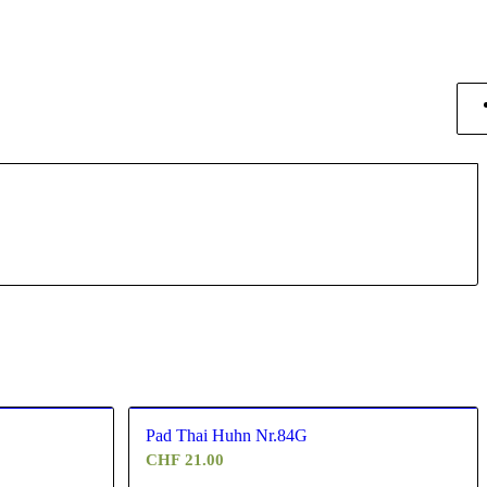
Pad Thai Huhn Nr.84G
CHF
21.00