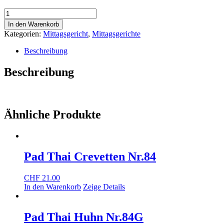
Gemüse
mit
In den Warenkorb
rotem
Kategorien:
Mittagsgericht
,
Mittagsgerichte
Curry
(Vegetarisch)
Beschreibung
Nr.80Rot
Menge
Beschreibung
Ähnliche Produkte
Pad Thai Crevetten Nr.84
CHF
21.00
In den Warenkorb
Zeige Details
Pad Thai Huhn Nr.84G