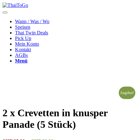
Wann / Was / Wo
Speisen
Thai Twin Deals
Pick Up
Mein Konto
Kontakt
AGBs
Menü
Angebot!
2 x Crevetten in knusper
Panade (5 Stück)